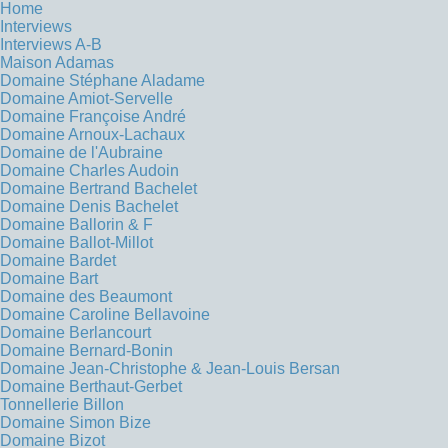
Home
Interviews
Interviews A-B
Maison Adamas
Domaine Stéphane Aladame
Domaine Amiot-Servelle
Domaine Françoise André
Domaine Arnoux-Lachaux
Domaine de l'Aubraine
Domaine Charles Audoin
Domaine Bertrand Bachelet
Domaine Denis Bachelet
Domaine Ballorin & F
Domaine Ballot-Millot
Domaine Bardet
Domaine Bart
Domaine des Beaumont
Domaine Caroline Bellavoine
Domaine Berlancourt
Domaine Bernard-Bonin
Domaine Jean-Christophe & Jean-Louis Bersan
Domaine Berthaut-Gerbet
Tonnellerie Billon
Domaine Simon Bize
Domaine Bizot