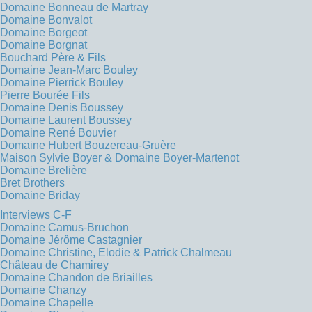
Domaine Bonneau de Martray
Domaine Bonvalot
Domaine Borgeot
Domaine Borgnat
Bouchard Père & Fils
Domaine Jean-Marc Bouley
Domaine Pierrick Bouley
Pierre Bourée Fils
Domaine Denis Boussey
Domaine Laurent Boussey
Domaine René Bouvier
Domaine Hubert Bouzereau-Gruère
Maison Sylvie Boyer & Domaine Boyer-Martenot
Domaine Brelière
Bret Brothers
Domaine Briday
Interviews C-F
Domaine Camus-Bruchon
Domaine Jérôme Castagnier
Domaine Christine, Elodie & Patrick Chalmeau
Château de Chamirey
Domaine Chandon de Briailles
Domaine Chanzy
Domaine Chapelle