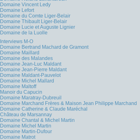
Domaine Vincent Ledy
Domaine Lefort
Domaine du Comte Liger-Belair
Domaine Thibault Liger-Belair
Domaine Lucie et Auguste Lignier
Domaine de la Luolle
Interviews M-O
Domaine Bertrand Machard de Gramont
Domaine Maillard
Domaine des Malandes
Domaine Jean-Luc Maldant
Domaine Jean-Pierre Maldant
Domaine Maldant-Pauvelot
Domaine Michel Mallard
Domaine Maltoff
Manoir du Capucin
Domaine Maratray-Dubreuil
Domaine Marchand Frères & Maison Jean Philippe Marchand
Domaine Catherine & Claude Maréchal
Château de Marsannay
Domaine Chantal & Michel Martin
Domaine Michel Martin
Domaine Martin-Dufour
Domaine Matrot