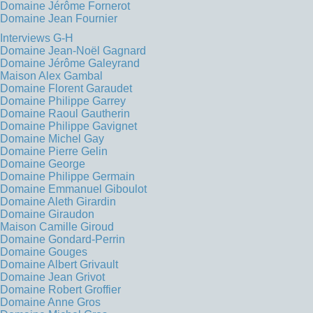
Domaine Jérôme Fornerot
Domaine Jean Fournier
Interviews G-H
Domaine Jean-Noël Gagnard
Domaine Jérôme Galeyrand
Maison Alex Gambal
Domaine Florent Garaudet
Domaine Philippe Garrey
Domaine Raoul Gautherin
Domaine Philippe Gavignet
Domaine Michel Gay
Domaine Pierre Gelin
Domaine George
Domaine Philippe Germain
Domaine Emmanuel Giboulot
Domaine Aleth Girardin
Domaine Giraudon
Maison Camille Giroud
Domaine Gondard-Perrin
Domaine Gouges
Domaine Albert Grivault
Domaine Jean Grivot
Domaine Robert Groffier
Domaine Anne Gros