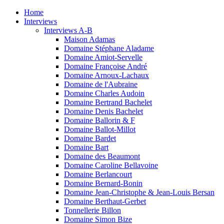
Home
Interviews
Interviews A-B
Maison Adamas
Domaine Stéphane Aladame
Domaine Amiot-Servelle
Domaine Françoise André
Domaine Arnoux-Lachaux
Domaine de l'Aubraine
Domaine Charles Audoin
Domaine Bertrand Bachelet
Domaine Denis Bachelet
Domaine Ballorin & F
Domaine Ballot-Millot
Domaine Bardet
Domaine Bart
Domaine des Beaumont
Domaine Caroline Bellavoine
Domaine Berlancourt
Domaine Bernard-Bonin
Domaine Jean-Christophe & Jean-Louis Bersan
Domaine Berthaut-Gerbet
Tonnellerie Billon
Domaine Simon Bize