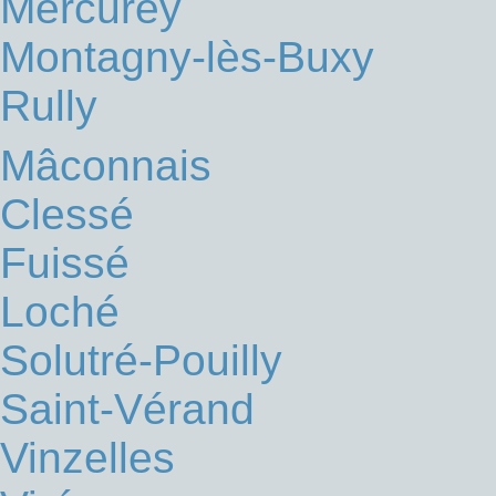
Mercurey
Montagny-lès-Buxy
Rully
Mâconnais
Clessé
Fuissé
Loché
Solutré-Pouilly
Saint-Vérand
Vinzelles