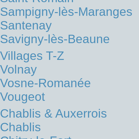
Sampigny-lès-Maranges
Santenay
Savigny-lès-Beaune
Villages T-Z
Volnay
Vosne-Romanée
Vougeot
Chablis & Auxerrois
Chablis