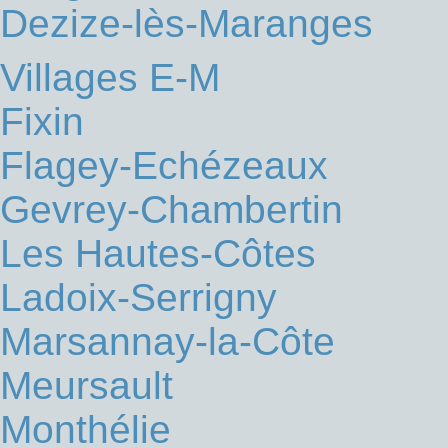
Dezize-lès-Maranges
Villages E-M
Fixin
Flagey-Echézeaux
Gevrey-Chambertin
Les Hautes-Côtes
Ladoix-Serrigny
Marsannay-la-Côte
Meursault
Monthélie