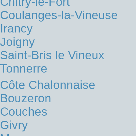
Chitry-le-Fort
Coulanges-la-Vineuse
Irancy
Joigny
Saint-Bris le Vineux
Tonnerre
Côte Chalonnaise
Bouzeron
Couches
Givry