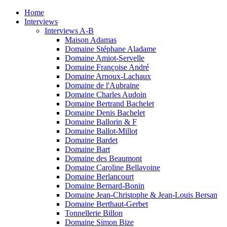
Home
Interviews
Interviews A-B
Maison Adamas
Domaine Stéphane Aladame
Domaine Amiot-Servelle
Domaine Françoise André
Domaine Arnoux-Lachaux
Domaine de l'Aubraine
Domaine Charles Audoin
Domaine Bertrand Bachelet
Domaine Denis Bachelet
Domaine Ballorin & F
Domaine Ballot-Millot
Domaine Bardet
Domaine Bart
Domaine des Beaumont
Domaine Caroline Bellavoine
Domaine Berlancourt
Domaine Bernard-Bonin
Domaine Jean-Christophe & Jean-Louis Bersan
Domaine Berthaut-Gerbet
Tonnellerie Billon
Domaine Simon Bize