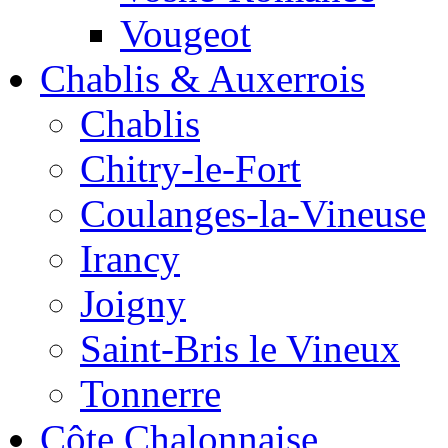
Vougeot
Chablis & Auxerrois
Chablis
Chitry-le-Fort
Coulanges-la-Vineuse
Irancy
Joigny
Saint-Bris le Vineux
Tonnerre
Côte Chalonnaise