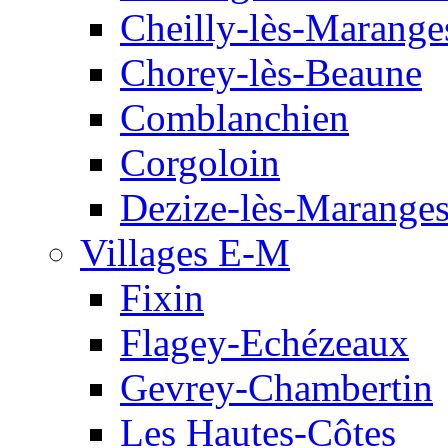
Cheilly-lès-Marange
Chorey-lès-Beaune
Comblanchien
Corgoloin
Dezize-lès-Marange
Villages E-M
Fixin
Flagey-Echézeaux
Gevrey-Chambertin
Les Hautes-Côtes