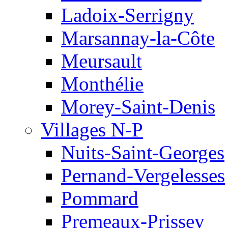
Ladoix-Serrigny
Marsannay-la-Côte
Meursault
Monthélie
Morey-Saint-Denis
Villages N-P
Nuits-Saint-Georges
Pernand-Vergelesses
Pommard
Premeaux-Prissey