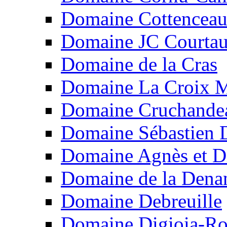
Domaine Cottencea
Domaine JC Courtau
Domaine de la Cras
Domaine La Croix M
Domaine Cruchande
Domaine Sébastien 
Domaine Agnès et Di
Domaine de la Dena
Domaine Debreuille
Domaine Digioia-Ro