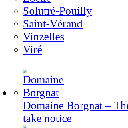
Solutré-Pouilly
Saint-Vérand
Vinzelles
Viré
Domaine Borgnat – The
take notice