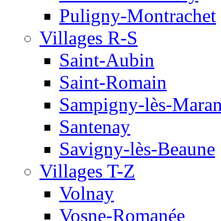
Puligny-Montrachet
Villages R-S
Saint-Aubin
Saint-Romain
Sampigny-lès-Mara
Santenay
Savigny-lès-Beaune
Villages T-Z
Volnay
Vosne-Romanée