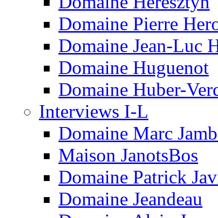
Domaine Heresztyn
Domaine Pierre Hero
Domaine Jean-Luc H
Domaine Huguenot
Domaine Huber-Ver
Interviews I-L
Domaine Marc Jam
Maison JanotsBos
Domaine Patrick Javi
Domaine Jeandeau