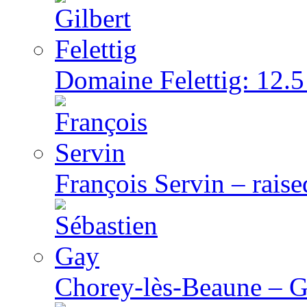
Domaine Felettig: 12.5
François Servin – rais
Chorey-lès-Beaune – G