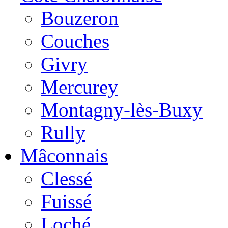
Bouzeron
Couches
Givry
Mercurey
Montagny-lès-Buxy
Rully
Mâconnais
Clessé
Fuissé
Loché