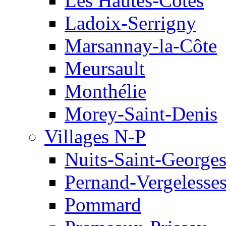
Les Hautes-Côtes
Ladoix-Serrigny
Marsannay-la-Côte
Meursault
Monthélie
Morey-Saint-Denis
Villages N-P
Nuits-Saint-George
Pernand-Vergelesse
Pommard