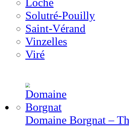
Loché
Solutré-Pouilly
Saint-Vérand
Vinzelles
Viré
Domaine Borgnat – The