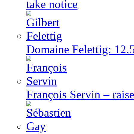
take notice
Domaine Felettig: 12.5
François Servin – rai