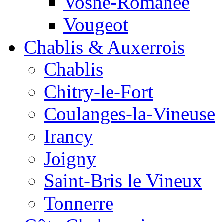
Vosne-Romanée
Vougeot
Chablis & Auxerrois
Chablis
Chitry-le-Fort
Coulanges-la-Vineuse
Irancy
Joigny
Saint-Bris le Vineux
Tonnerre