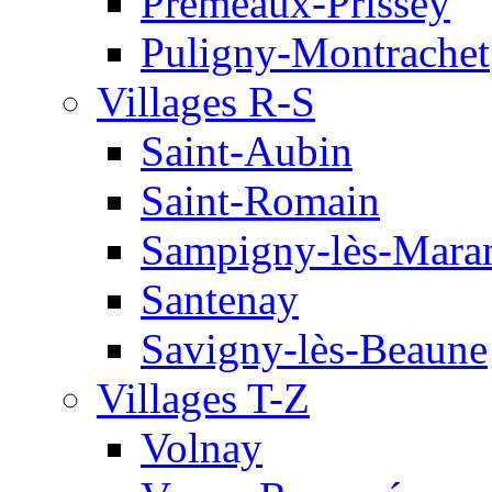
Premeaux-Prissey
Puligny-Montrachet
Villages R-S
Saint-Aubin
Saint-Romain
Sampigny-lès-Mara
Santenay
Savigny-lès-Beaune
Villages T-Z
Volnay