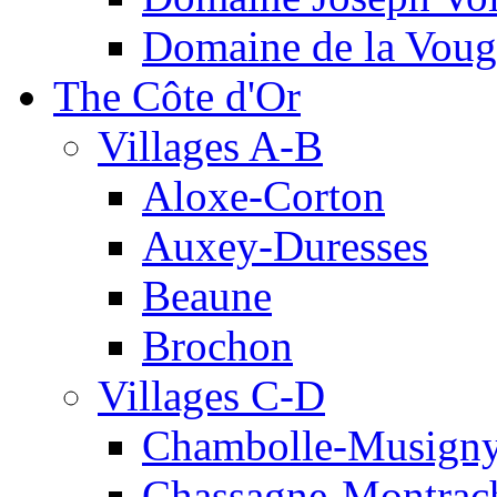
Domaine de la Voug
The Côte d'Or
Villages A-B
Aloxe-Corton
Auxey-Duresses
Beaune
Brochon
Villages C-D
Chambolle-Musign
Chassagne-Montrac