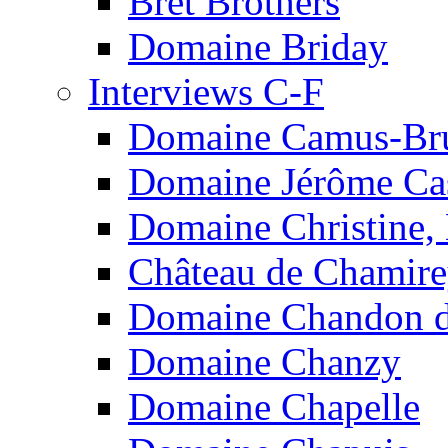
Bret Brothers
Domaine Briday
Interviews C-F
Domaine Camus-Br
Domaine Jérôme Cas
Domaine Christine,
Château de Chamir
Domaine Chandon de
Domaine Chanzy
Domaine Chapelle