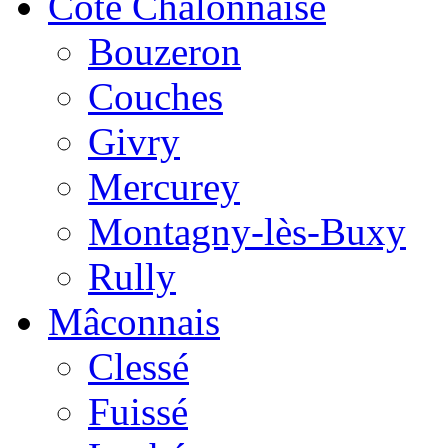
Côte Chalonnaise
Bouzeron
Couches
Givry
Mercurey
Montagny-lès-Buxy
Rully
Mâconnais
Clessé
Fuissé