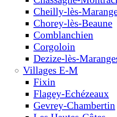
Cheilly-lès-Marang
Chorey-lès-Beaune
Comblanchien
Corgoloin
Dezize-lès-Marange
Villages E-M
Fixin
Flagey-Echézeaux
Gevrey-Chambertin