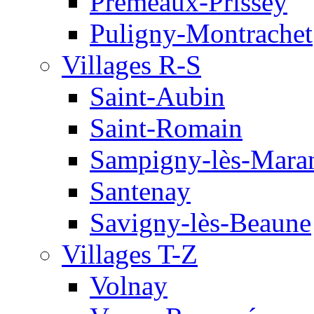
Premeaux-Prissey
Puligny-Montrachet
Villages R-S
Saint-Aubin
Saint-Romain
Sampigny-lès-Mara
Santenay
Savigny-lès-Beaune
Villages T-Z
Volnay