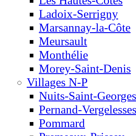
Les Hautes-Côtes
Ladoix-Serrigny
Marsannay-la-Côte
Meursault
Monthélie
Morey-Saint-Denis
Villages N-P
Nuits-Saint-George
Pernand-Vergelesse
Pommard