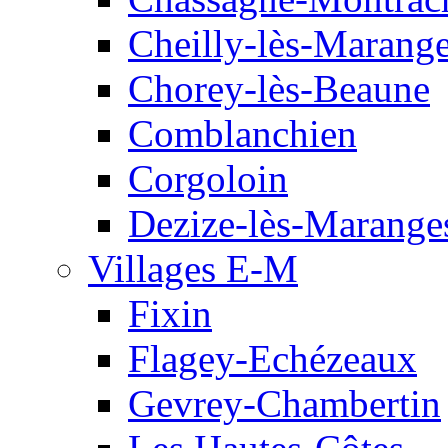
Cheilly-lès-Marang
Chorey-lès-Beaune
Comblanchien
Corgoloin
Dezize-lès-Marange
Villages E-M
Fixin
Flagey-Echézeaux
Gevrey-Chambertin