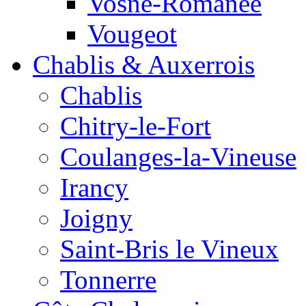
Vosne-Romanée
Vougeot
Chablis & Auxerrois
Chablis
Chitry-le-Fort
Coulanges-la-Vineuse
Irancy
Joigny
Saint-Bris le Vineux
Tonnerre