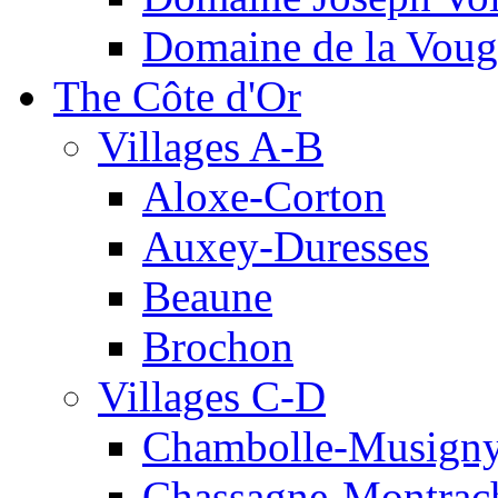
Domaine de la Voug
The Côte d'Or
Villages A-B
Aloxe-Corton
Auxey-Duresses
Beaune
Brochon
Villages C-D
Chambolle-Musign
Chassagne-Montrac