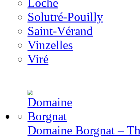
Loché
Solutré-Pouilly
Saint-Vérand
Vinzelles
Viré
Domaine Borgnat – The