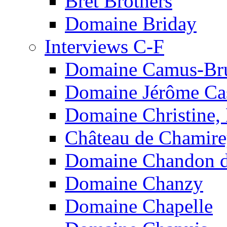
Bret Brothers
Domaine Briday
Interviews C-F
Domaine Camus-Br
Domaine Jérôme Cas
Domaine Christine,
Château de Chamir
Domaine Chandon de
Domaine Chanzy
Domaine Chapelle