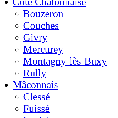
Côte Chalonnaise
Bouzeron
Couches
Givry
Mercurey
Montagny-lès-Buxy
Rully
Mâconnais
Clessé
Fuissé