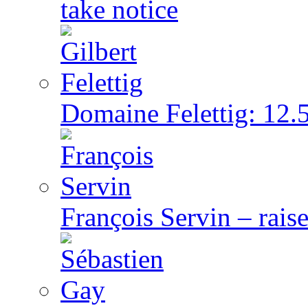
take notice
Domaine Felettig: 12.5
François Servin – rai