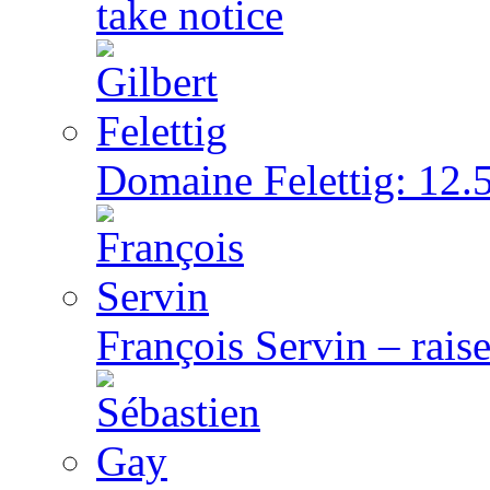
take notice
Domaine Felettig: 12.5
François Servin – rai