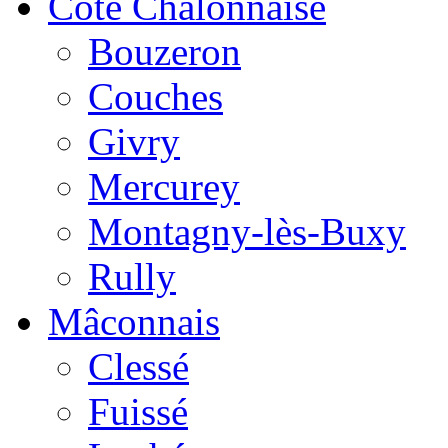
Côte Chalonnaise
Bouzeron
Couches
Givry
Mercurey
Montagny-lès-Buxy
Rully
Mâconnais
Clessé
Fuissé