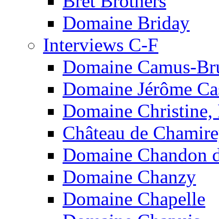
Bret Brothers
Domaine Briday
Interviews C-F
Domaine Camus-Br
Domaine Jérôme Cas
Domaine Christine,
Château de Chamir
Domaine Chandon de
Domaine Chanzy
Domaine Chapelle