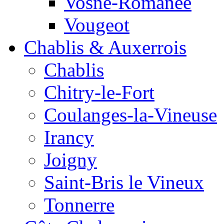
Vosne-Romanée
Vougeot
Chablis & Auxerrois
Chablis
Chitry-le-Fort
Coulanges-la-Vineuse
Irancy
Joigny
Saint-Bris le Vineux
Tonnerre