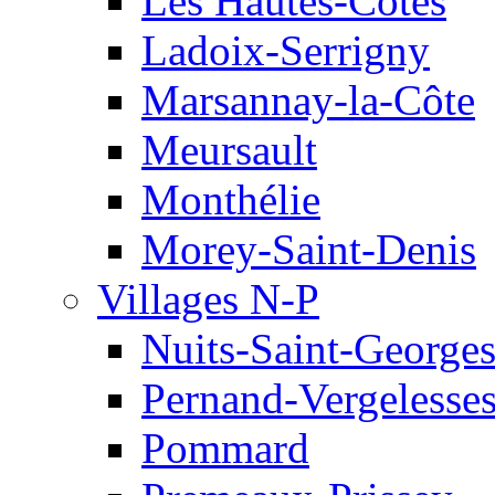
Les Hautes-Côtes
Ladoix-Serrigny
Marsannay-la-Côte
Meursault
Monthélie
Morey-Saint-Denis
Villages N-P
Nuits-Saint-George
Pernand-Vergelesse
Pommard