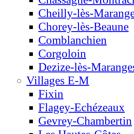
Cheilly-lès-Marang
Chorey-lès-Beaune
Comblanchien
Corgoloin
Dezize-lès-Marange
Villages E-M
Fixin
Flagey-Echézeaux
Gevrey-Chambertin