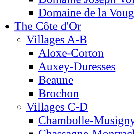
Domaine de la Voug
The Côte d'Or
Villages A-B
Aloxe-Corton
Auxey-Duresses
Beaune
Brochon
Villages C-D
Chambolle-Musign
Chassagne-Montrac