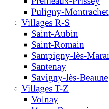
Premeaux-Prissey
Puligny-Montrachet
Villages R-S
Saint-Aubin
Saint-Romain
Sampigny-lès-Mara
Santenay
Savigny-lès-Beaune
Villages T-Z
Volnay