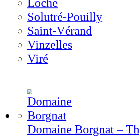
Loché
Solutré-Pouilly
Saint-Vérand
Vinzelles
Viré
Domaine Borgnat – The